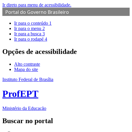
Ir direto para menu de acessibilidade.
Portal do Governo Brasileiro
Ir para o conteúdo
1
Ir para o menu
2
Ir para a busca
3
Ir para o rodapé
4
Opções de acessibilidade
Alto contraste
Mapa do site
Instituto Federal de Brasília
ProfEPT
Ministério da Educação
Buscar no portal