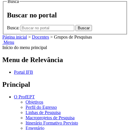
Busca
Buscar no portal
Busca:
Buscar
Página inicial
>
Docentes
>
Grupos de Pesquisas
Menu
Início do menu principal
Menu de Relevância
Portal IFB
Principal
O ProfEPT
Objetivos
Perfil do Egresso
Linhas de Pesquisa
Macroprojetos de Pesquisa
Itinerário Formativo Previsto
Ementário