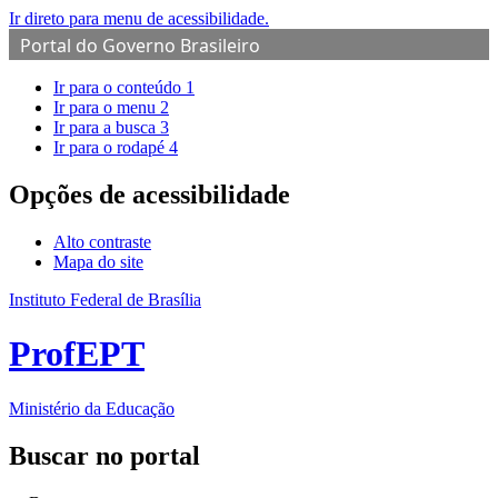
Ir direto para menu de acessibilidade.
Portal do Governo Brasileiro
Ir para o conteúdo
1
Ir para o menu
2
Ir para a busca
3
Ir para o rodapé
4
Opções de acessibilidade
Alto contraste
Mapa do site
Instituto Federal de Brasília
ProfEPT
Ministério da Educação
Buscar no portal