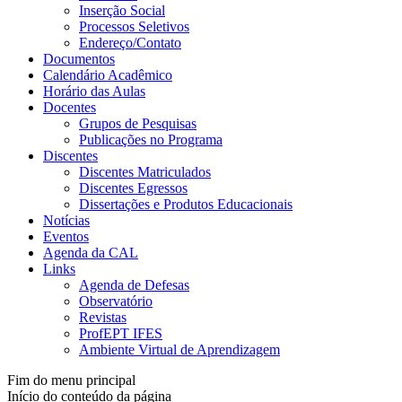
Inserção Social
Processos Seletivos
Endereço/Contato
Documentos
Calendário Acadêmico
Horário das Aulas
Docentes
Grupos de Pesquisas
Publicações no Programa
Discentes
Discentes Matriculados
Discentes Egressos
Dissertações e Produtos Educacionais
Notícias
Eventos
Agenda da CAL
Links
Agenda de Defesas
Observatório
Revistas
ProfEPT IFES
Ambiente Virtual de Aprendizagem
Fim do menu principal
Início do conteúdo da página