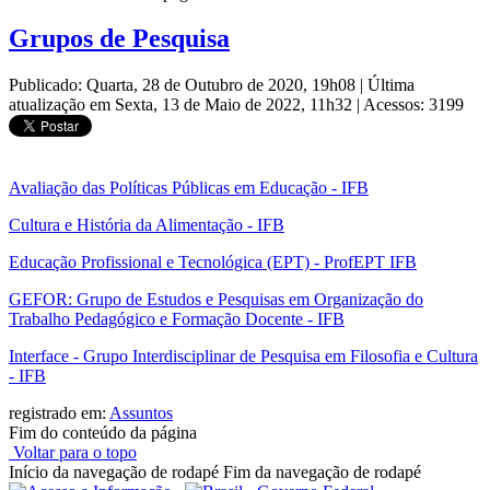
Grupos de Pesquisa
Publicado: Quarta, 28 de Outubro de 2020, 19h08
|
Última
atualização em Sexta, 13 de Maio de 2022, 11h32
|
Acessos: 3199
Avaliação das Políticas Públicas em Educação - IFB
Cultura e História da Alimentação - IFB
Educação Profissional e Tecnológica (EPT) - ProfEPT IFB
GEFOR: Grupo de Estudos e Pesquisas em Organização do
Trabalho Pedagógico e Formação Docente - IFB
Interface - Grupo Interdisciplinar de Pesquisa em Filosofia e Cultura
- IFB
registrado em:
Assuntos
Fim do conteúdo da página
Voltar para o topo
Início da navegação de rodapé
Fim da navegação de rodapé