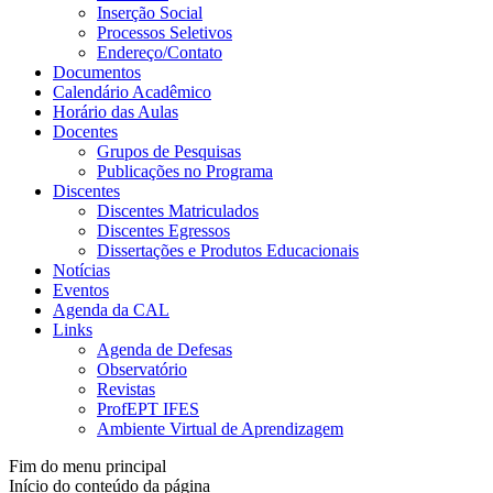
Inserção Social
Processos Seletivos
Endereço/Contato
Documentos
Calendário Acadêmico
Horário das Aulas
Docentes
Grupos de Pesquisas
Publicações no Programa
Discentes
Discentes Matriculados
Discentes Egressos
Dissertações e Produtos Educacionais
Notícias
Eventos
Agenda da CAL
Links
Agenda de Defesas
Observatório
Revistas
ProfEPT IFES
Ambiente Virtual de Aprendizagem
Fim do menu principal
Início do conteúdo da página