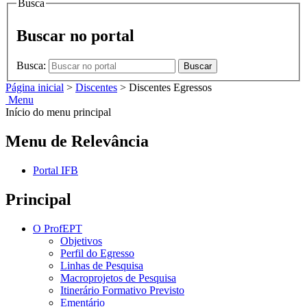
Busca
Buscar no portal
Busca:
Buscar
Página inicial
>
Discentes
>
Discentes Egressos
Menu
Início do menu principal
Menu de Relevância
Portal IFB
Principal
O ProfEPT
Objetivos
Perfil do Egresso
Linhas de Pesquisa
Macroprojetos de Pesquisa
Itinerário Formativo Previsto
Ementário