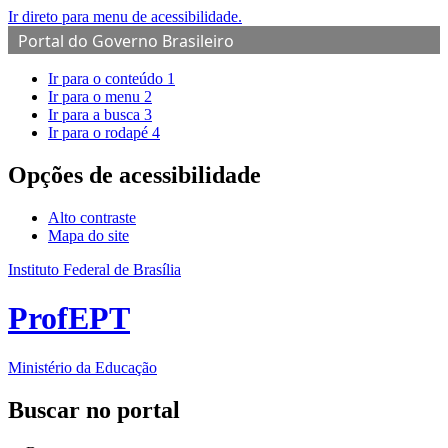
Ir direto para menu de acessibilidade.
Portal do Governo Brasileiro
Ir para o conteúdo
1
Ir para o menu
2
Ir para a busca
3
Ir para o rodapé
4
Opções de acessibilidade
Alto contraste
Mapa do site
Instituto Federal de Brasília
ProfEPT
Ministério da Educação
Buscar no portal