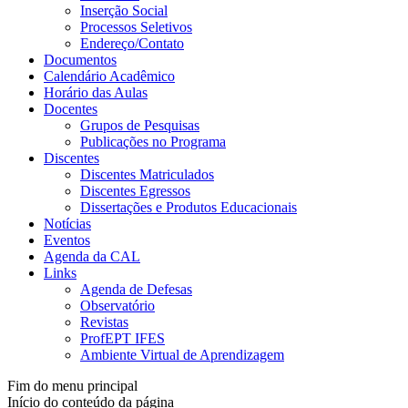
Inserção Social
Processos Seletivos
Endereço/Contato
Documentos
Calendário Acadêmico
Horário das Aulas
Docentes
Grupos de Pesquisas
Publicações no Programa
Discentes
Discentes Matriculados
Discentes Egressos
Dissertações e Produtos Educacionais
Notícias
Eventos
Agenda da CAL
Links
Agenda de Defesas
Observatório
Revistas
ProfEPT IFES
Ambiente Virtual de Aprendizagem
Fim do menu principal
Início do conteúdo da página