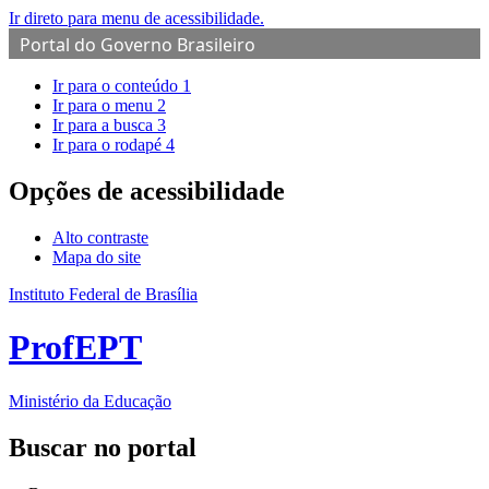
Ir direto para menu de acessibilidade.
Portal do Governo Brasileiro
Ir para o conteúdo
1
Ir para o menu
2
Ir para a busca
3
Ir para o rodapé
4
Opções de acessibilidade
Alto contraste
Mapa do site
Instituto Federal de Brasília
ProfEPT
Ministério da Educação
Buscar no portal