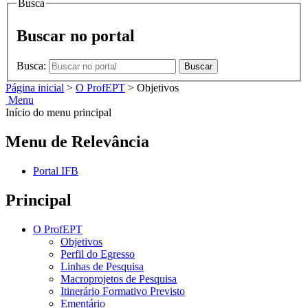
Busca
Buscar no portal
Busca:
Buscar
Página inicial
>
O ProfEPT
>
Objetivos
Menu
Início do menu principal
Menu de Relevância
Portal IFB
Principal
O ProfEPT
Objetivos
Perfil do Egresso
Linhas de Pesquisa
Macroprojetos de Pesquisa
Itinerário Formativo Previsto
Ementário