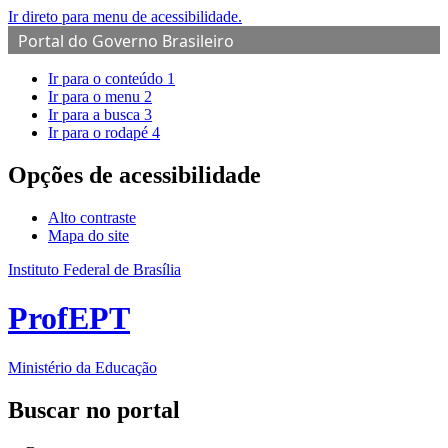
Ir direto para menu de acessibilidade.
Portal do Governo Brasileiro
Ir para o conteúdo
1
Ir para o menu
2
Ir para a busca
3
Ir para o rodapé
4
Opções de acessibilidade
Alto contraste
Mapa do site
Instituto Federal de Brasília
ProfEPT
Ministério da Educação
Buscar no portal