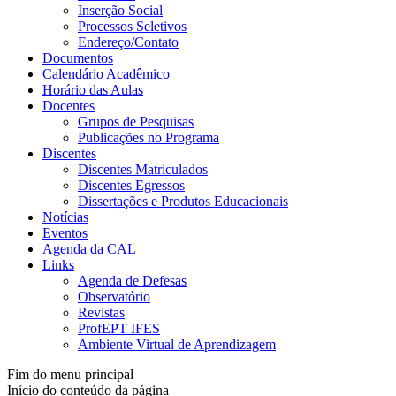
Inserção Social
Processos Seletivos
Endereço/Contato
Documentos
Calendário Acadêmico
Horário das Aulas
Docentes
Grupos de Pesquisas
Publicações no Programa
Discentes
Discentes Matriculados
Discentes Egressos
Dissertações e Produtos Educacionais
Notícias
Eventos
Agenda da CAL
Links
Agenda de Defesas
Observatório
Revistas
ProfEPT IFES
Ambiente Virtual de Aprendizagem
Fim do menu principal
Início do conteúdo da página