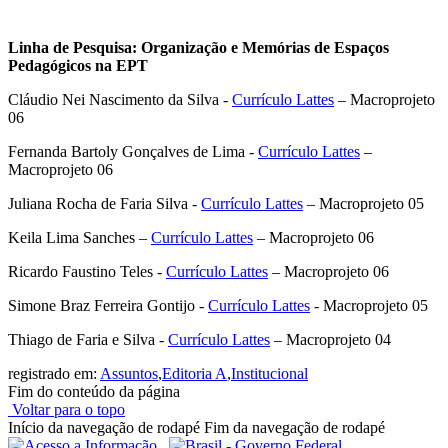
Linha de Pesquisa: Organização e Memórias de Espaços
Pedagógicos na EPT
Cláudio Nei Nascimento da Silva -
Currículo Lattes
– Macroprojeto
06
Fernanda Bartoly Gonçalves de Lima -
Currículo Lattes
–
Macroprojeto 06
Juliana Rocha de Faria Silva -
Currículo Lattes
– Macroprojeto 05
Keila Lima Sanches –
Currículo Lattes
– Macroprojeto 06
Ricardo Faustino Teles -
Currículo Lattes
– Macroprojeto 06
Simone Braz Ferreira Gontijo -
Currículo Lattes
- Macroprojeto 05
Thiago de Faria e Silva -
Currículo Lattes
– Macroprojeto 04
registrado em:
Assuntos
,
Editoria A
,
Institucional
Fim do conteúdo da página
Voltar para o topo
Início da navegação de rodapé
Fim da navegação de rodapé