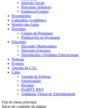
Inserção Social
Processos Seletivos
Endereço/Contato
Documentos
Calendário Acadêmico
Horário das Aulas
Docentes
Grupos de Pesquisas
Publicações no Programa
Discentes
Discentes Matriculados
Discentes Egressos
Dissertações e Produtos Educacionais
Notícias
Eventos
Agenda da CAL
Links
Agenda de Defesas
Observatório
Revistas
ProfEPT IFES
Ambiente Virtual de Aprendizagem
Fim do menu principal
Início do conteúdo da página