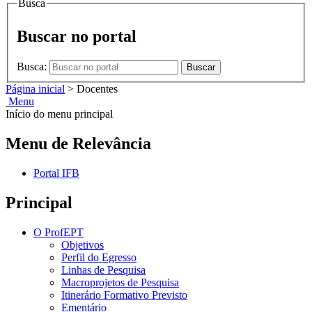
Busca
Buscar no portal
Busca:
Buscar
Página inicial
>
Docentes
Menu
Início do menu principal
Menu de Relevância
Portal IFB
Principal
O ProfEPT
Objetivos
Perfil do Egresso
Linhas de Pesquisa
Macroprojetos de Pesquisa
Itinerário Formativo Previsto
Ementário