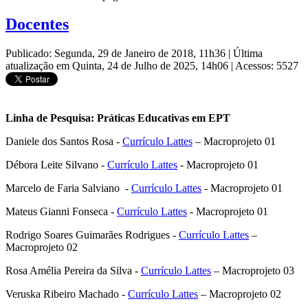
Docentes
Publicado: Segunda, 29 de Janeiro de 2018, 11h36
|
Última
atualização em Quinta, 24 de Julho de 2025, 14h06
|
Acessos: 5527
Linha de Pesquisa: Práticas Educativas em EPT
Daniele dos Santos Rosa -
Currículo Lattes
– Macroprojeto 01
Débora Leite Silvano -
Currículo Lattes
- Macroprojeto 01
Marcelo de Faria Salviano -
Currículo Lattes
- Macroprojeto 01
Mateus Gianni Fonseca -
Currículo Lattes
- Macroprojeto 01
Rodrigo Soares Guimarães Rodrigues -
Currículo Lattes
–
Macroprojeto 02
Rosa Amélia Pereira da Silva -
Currículo Lattes
– Macroprojeto 03
Veruska Ribeiro Machado -
Currículo Lattes
– Macroprojeto 02