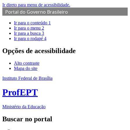
Ir direto para menu de acessibilidade.
Portal do Governo Brasileiro
Ir para o conteúdo
1
Ir para o menu
2
Ir para a busca
3
Ir para o rodapé
4
Opções de acessibilidade
Alto contraste
Mapa do site
Instituto Federal de Brasília
ProfEPT
Ministério da Educação
Buscar no portal