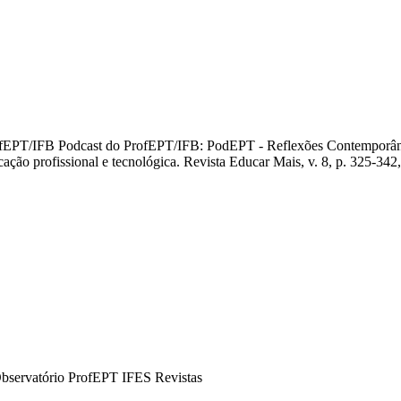
 ProfEPT/IFB Podcast do ProfEPT/IFB: PodEPT - Reflexões Conte
ducação profissional e tecnológica. Revista Educar Mais, v. 8, p
bservatório ProfEPT IFES Revistas