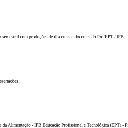
o semestral com produções de discentes e docentes do ProfEPT / IFB.
ssertações
ria da Alimentação - IFB Educação Profissional e Tecnológica (EPT) 