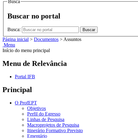
Busca
Buscar no portal
Busca:
Buscar
Página inicial
>
Documentos
>
Assuntos
Menu
Início do menu principal
Menu de Relevância
Portal IFB
Principal
O ProfEPT
Objetivos
Perfil do Egresso
Linhas de Pesquisa
Macroprojetos de Pesquisa
Itinerário Formativo Previsto
Ementário