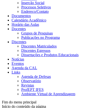
Inserção Social
Processos Seletivos
Endereço/Contato
Documentos
Calendário Acadêmico
Horário das Aulas
Docentes
Grupos de Pesquisas
Publicações no Programa
Discentes
Discentes Matriculados
Discentes Egressos
Dissertações e Produtos Educacionais
Notícias
Eventos
Agenda da CAL
Links
Agenda de Defesas
Observatório
Revistas
ProfEPT IFES
Ambiente Virtual de Aprendizagem
Fim do menu principal
Início do conteúdo da página