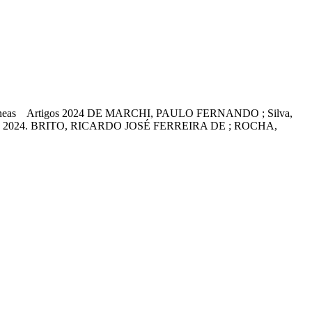
mporâneas Artigos 2024 DE MARCHI, PAULO FERNANDO ; Silva,
. 325-342, 2024. BRITO, RICARDO JOSÉ FERREIRA DE ; ROCHA,