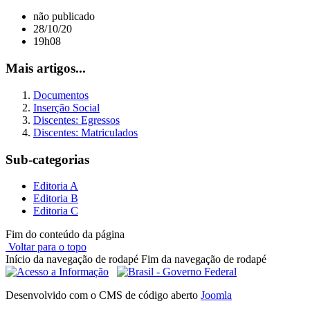
não publicado
28/10/20
19h08
Mais artigos...
Documentos
Inserção Social
Discentes: Egressos
Discentes: Matriculados
Sub-categorias
Editoria A
Editoria B
Editoria C
Fim do conteúdo da página
Voltar para o topo
Início da navegação de rodapé
Fim da navegação de rodapé
Desenvolvido com o CMS de código aberto
Joomla