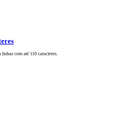
teres
 linhas com até 110 caracteres.