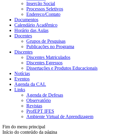
Inserção Social
Processos Seletivos
Endereço/Contato
Documentos
Calendário Acadêmico
Horário das Aulas
Docentes
Grupos de Pesquisas
Publicações no Programa
Discentes
Discentes Matriculados
Discentes Egressos
Dissertações e Produtos Educacionais
Notícias
Eventos
Agenda da CAL
Links
Agenda de Defesas
Observatório
Revistas
ProfEPT IFES
Ambiente Virtual de Aprendizagem
Fim do menu principal
Início do conteúdo da página