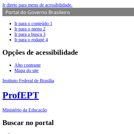
Ir direto para menu de acessibilidade.
Portal do Governo Brasileiro
Ir para o conteúdo
1
Ir para o menu
2
Ir para a busca
3
Ir para o rodapé
4
Opções de acessibilidade
Alto contraste
Mapa do site
Instituto Federal de Brasília
ProfEPT
Ministério da Educação
Buscar no portal