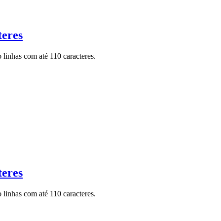
teres
 linhas com até 110 caracteres.
teres
 linhas com até 110 caracteres.