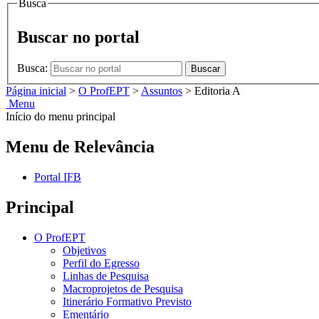
Busca
Buscar no portal
Busca:
Buscar
Página inicial
>
O ProfEPT
>
Assuntos
>
Editoria A
Menu
Início do menu principal
Menu de Relevância
Portal IFB
Principal
O ProfEPT
Objetivos
Perfil do Egresso
Linhas de Pesquisa
Macroprojetos de Pesquisa
Itinerário Formativo Previsto
Ementário