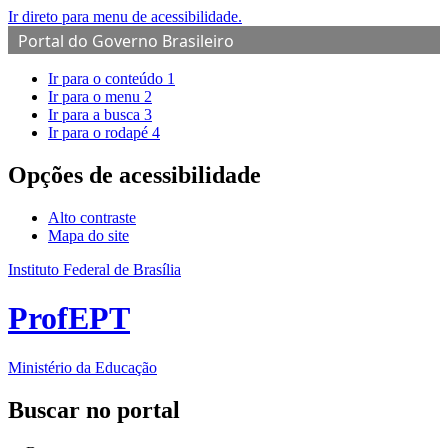
Ir direto para menu de acessibilidade.
Portal do Governo Brasileiro
Ir para o conteúdo
1
Ir para o menu
2
Ir para a busca
3
Ir para o rodapé
4
Opções de acessibilidade
Alto contraste
Mapa do site
Instituto Federal de Brasília
ProfEPT
Ministério da Educação
Buscar no portal