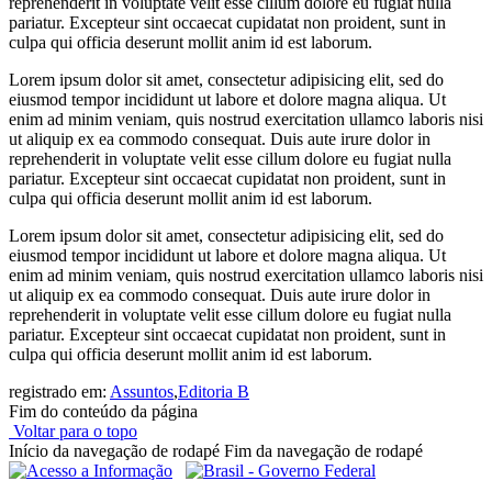
reprehenderit in voluptate velit esse cillum dolore eu fugiat nulla
pariatur. Excepteur sint occaecat cupidatat non proident, sunt in
culpa qui officia deserunt mollit anim id est laborum.
Lorem ipsum dolor sit amet, consectetur adipisicing elit, sed do
eiusmod tempor incididunt ut labore et dolore magna aliqua. Ut
enim ad minim veniam, quis nostrud exercitation ullamco laboris nisi
ut aliquip ex ea commodo consequat. Duis aute irure dolor in
reprehenderit in voluptate velit esse cillum dolore eu fugiat nulla
pariatur. Excepteur sint occaecat cupidatat non proident, sunt in
culpa qui officia deserunt mollit anim id est laborum.
Lorem ipsum dolor sit amet, consectetur adipisicing elit, sed do
eiusmod tempor incididunt ut labore et dolore magna aliqua. Ut
enim ad minim veniam, quis nostrud exercitation ullamco laboris nisi
ut aliquip ex ea commodo consequat. Duis aute irure dolor in
reprehenderit in voluptate velit esse cillum dolore eu fugiat nulla
pariatur. Excepteur sint occaecat cupidatat non proident, sunt in
culpa qui officia deserunt mollit anim id est laborum.
registrado em:
Assuntos
,
Editoria B
Fim do conteúdo da página
Voltar para o topo
Início da navegação de rodapé
Fim da navegação de rodapé