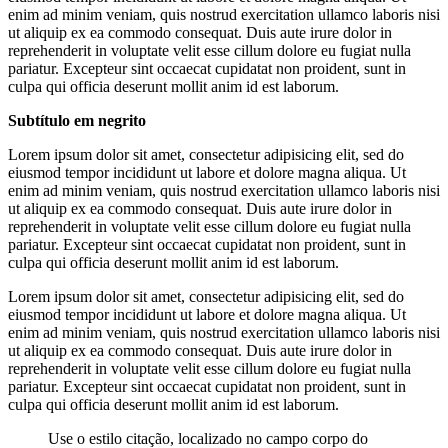
enim ad minim veniam, quis nostrud exercitation ullamco laboris nisi
ut aliquip ex ea commodo consequat. Duis aute irure dolor in
reprehenderit in voluptate velit esse cillum dolore eu fugiat nulla
pariatur. Excepteur sint occaecat cupidatat non proident, sunt in
culpa qui officia deserunt mollit anim id est laborum.
Subtítulo em negrito
Lorem ipsum dolor sit amet, consectetur adipisicing elit, sed do
eiusmod tempor incididunt ut labore et dolore magna aliqua. Ut
enim ad minim veniam, quis nostrud exercitation ullamco laboris nisi
ut aliquip ex ea commodo consequat. Duis aute irure dolor in
reprehenderit in voluptate velit esse cillum dolore eu fugiat nulla
pariatur. Excepteur sint occaecat cupidatat non proident, sunt in
culpa qui officia deserunt mollit anim id est laborum.
Lorem ipsum dolor sit amet, consectetur adipisicing elit, sed do
eiusmod tempor incididunt ut labore et dolore magna aliqua. Ut
enim ad minim veniam, quis nostrud exercitation ullamco laboris nisi
ut aliquip ex ea commodo consequat. Duis aute irure dolor in
reprehenderit in voluptate velit esse cillum dolore eu fugiat nulla
pariatur. Excepteur sint occaecat cupidatat non proident, sunt in
culpa qui officia deserunt mollit anim id est laborum.
Use o estilo citação, localizado no campo corpo do