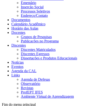
Ementário
Inserção Social
Processos Seletivos
Endereço/Contato
Documentos
Calendário Acadêmico
Horário das Aulas
Docentes
Grupos de Pesquisas
Publicações no Programa
Discentes
Discentes Matriculados
Discentes Egressos
Dissertações e Produtos Educacionais
Notícias
Eventos
Agenda da CAL
Links
Agenda de Defesas
Observatório
Revistas
ProfEPT IFES
Ambiente Virtual de Aprendizagem
Fim do menu principal