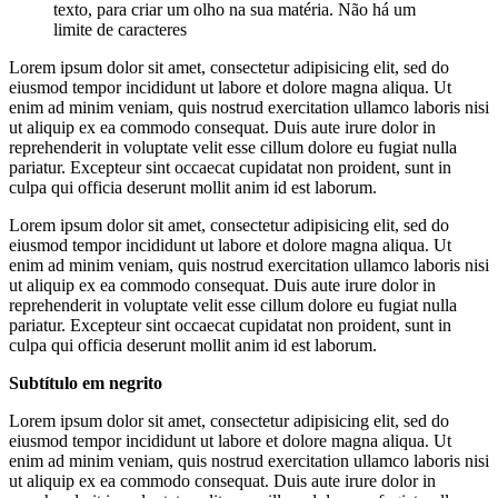
texto, para criar um olho na sua matéria. Não há um
limite de caracteres
Lorem ipsum dolor sit amet, consectetur adipisicing elit, sed do
eiusmod tempor incididunt ut labore et dolore magna aliqua. Ut
enim ad minim veniam, quis nostrud exercitation ullamco laboris nisi
ut aliquip ex ea commodo consequat. Duis aute irure dolor in
reprehenderit in voluptate velit esse cillum dolore eu fugiat nulla
pariatur. Excepteur sint occaecat cupidatat non proident, sunt in
culpa qui officia deserunt mollit anim id est laborum.
Lorem ipsum dolor sit amet, consectetur adipisicing elit, sed do
eiusmod tempor incididunt ut labore et dolore magna aliqua. Ut
enim ad minim veniam, quis nostrud exercitation ullamco laboris nisi
ut aliquip ex ea commodo consequat. Duis aute irure dolor in
reprehenderit in voluptate velit esse cillum dolore eu fugiat nulla
pariatur. Excepteur sint occaecat cupidatat non proident, sunt in
culpa qui officia deserunt mollit anim id est laborum.
Subtítulo em negrito
Lorem ipsum dolor sit amet, consectetur adipisicing elit, sed do
eiusmod tempor incididunt ut labore et dolore magna aliqua. Ut
enim ad minim veniam, quis nostrud exercitation ullamco laboris nisi
ut aliquip ex ea commodo consequat. Duis aute irure dolor in