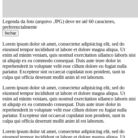
Legenda da foto (arquivo .JPG) deve ter até 60 caracteres,
preferencialmente
fechar
Lorem ipsum dolor sit amet, consectetur adipisicing elit, sed do
eiusmod tempor incididunt ut labore et dolore magna aliqua. Ut
enim ad minim veniam, quis nostrud exercitation ullamco laboris nisi
ut aliquip ex ea commodo consequat. Duis aute irure dolor in
reprehenderit in voluptate velit esse cillum dolore eu fugiat nulla
pariatur. Excepteur sint occaecat cupidatat non proident, sunt in
culpa qui officia deserunt mollit anim id est laborum.
Lorem ipsum dolor sit amet, consectetur adipisicing elit, sed do
eiusmod tempor incididunt ut labore et dolore magna aliqua. Ut
enim ad minim veniam, quis nostrud exercitation ullamco laboris nisi
ut aliquip ex ea commodo consequat. Duis aute irure dolor in
reprehenderit in voluptate velit esse cillum dolore eu fugiat nulla
pariatur. Excepteur sint occaecat cupidatat non proident, sunt in
culpa qui officia deserunt mollit anim id est laborum.
Lorem ipsum dolor sit amet, consectetur adipisicing elit, sed do
eiusmod tempor incididunt ut labore et dolore magna aliqua. Ut